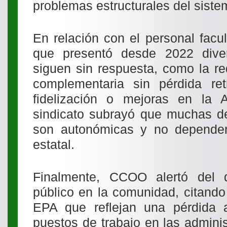
problemas estructurales del siste
En relación con el personal facu
que presentó desde 2022 dive
siguen sin respuesta, como la re
complementaria sin pérdida ret
fidelización o mejoras en la A
sindicato subrayó que muchas d
son autonómicas y no dependen
estatal.
Finalmente, CCOO alertó del d
público en la comunidad, citando
EPA que reflejan una pérdida 
puestos de trabajo en las admini