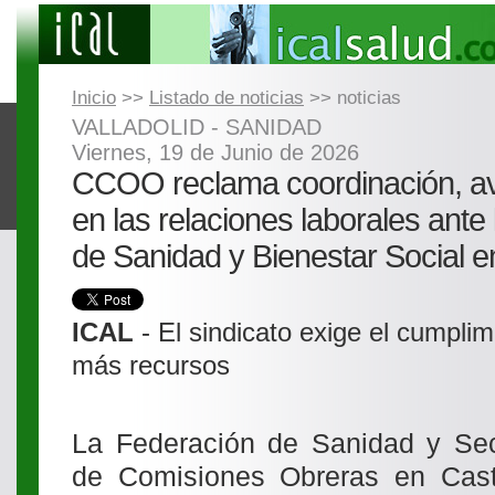
Inicio
>>
Listado de noticias
>> noticias
VALLADOLID - SANIDAD
Viernes, 19 de Junio de 2026
CCOO reclama coordinación, a
en las relaciones laborales ante
de Sanidad y Bienestar Social en
ICAL
- El sindicato exige el cumpli
más recursos
La Federación de Sanidad y Sect
de Comisiones Obreras en Casti