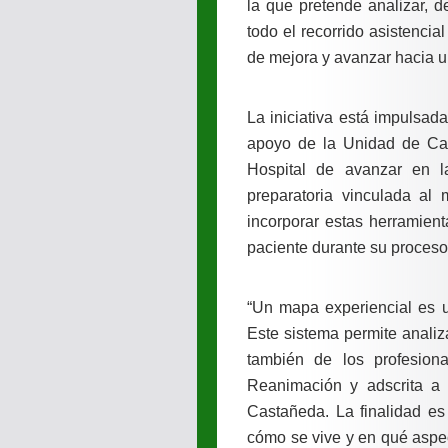
la que pretende analizar, d
todo el recorrido asistencia
de mejora y avanzar hacia 
La iniciativa está impulsad
apoyo de la Unidad de Cali
Hospital de avanzar en l
preparatoria vinculada al
incorporar estas herramien
paciente durante su proceso 
“Un mapa experiencial es u
Este sistema permite analiz
también de los profesiona
Reanimación y adscrita a 
Castañeda. La finalidad es
cómo se vive y en qué aspe