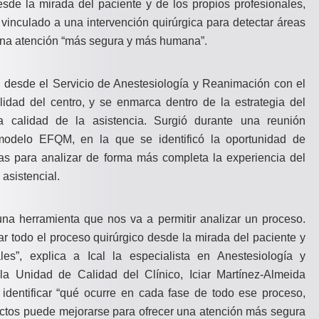
esde la mirada del paciente y de los propios profesionales,
l vinculado a una intervención quirúrgica para detectar áreas
una atención “más segura y más humana”.
a desde el Servicio de Anestesiología y Reanimación con el
dad del centro, y se enmarca dentro de la estrategia del
a calidad de la asistencia. Surgió durante una reunión
 modelo EFQM, en la que se identificó la oportunidad de
tas para analizar de forma más completa la experiencia del
asistencial.
na herramienta que nos va a permitir analizar un proceso.
ar todo el proceso quirúrgico desde la mirada del paciente y
les”, explica a Ical la especialista en Anestesiología y
la Unidad de Calidad del Clínico, Iciar Martínez-Almeida
 identificar “qué ocurre en cada fase de todo ese proceso,
ctos puede mejorarse para ofrecer una atención más segura