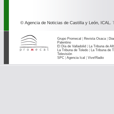
© Agencia de Noticias de Castilla y León, ICAL.
T
Grupo Promecal
|
Revista Osaca
|
Dia
Palentino
El Día de Valladolid
|
La Tribuna de Al
La Tribuna de Toledo
|
La Tribuna de T
Televisión
SPC
|
Agencia Ical
|
Vive!Radio