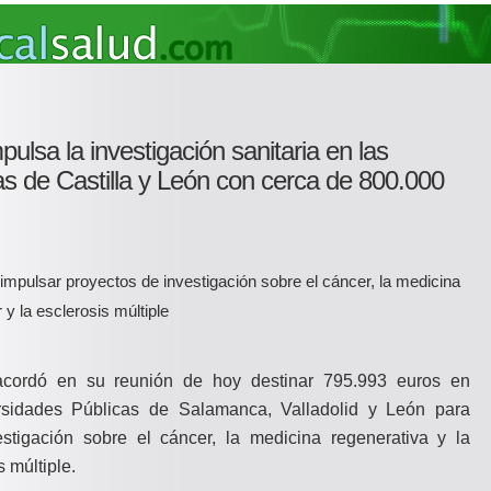
ulsa la investigación sanitaria en las
as de Castilla y León con cerca de 800.000
 impulsar proyectos de investigación sobre el cáncer, la medicina
r y la esclerosis múltiple
cordó en su reunión de hoy destinar 795.993 euros en
rsidades Públicas de Salamanca, Valladolid y León para
stigación sobre el cáncer, la medicina regenerativa y la
s múltiple.