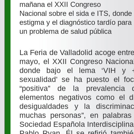
mañana el XXII Congreso
Nacional sobre el sida e ITS, donde 
estigma y el diagnóstico tardío para
un problema de salud pública
La Feria de Valladolid acoge ent
mayo, el XXII Congreso Nacional
donde bajo el lema ‘VIH y +
sexualidad’ se ha puesto el foc
“positiva” de la prevalencia
elementos negativos como el dia
desigualdades y la discrimina
muchas personas”, en palabras 
Sociedad Española Interdisciplinar
Pablo Ryan. Él se refirió tambi