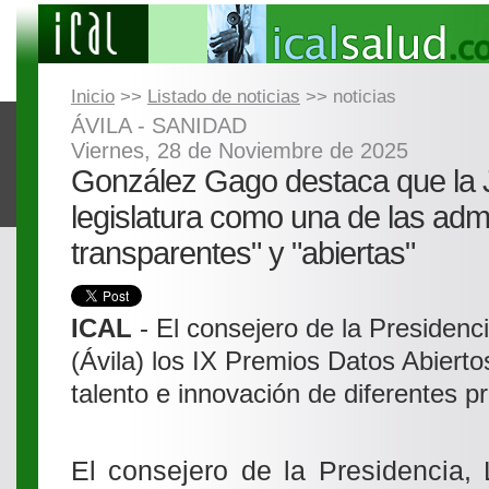
Inicio
>>
Listado de noticias
>> noticias
ÁVILA - SANIDAD
Viernes, 28 de Noviembre de 2025
González Gago destaca que la J
legislatura como una de las adm
transparentes" y "abiertas"
ICAL
- El consejero de la Presidenc
(Ávila) los IX Premios Datos Abiert
talento e innovación de diferentes p
El consejero de la Presidencia,