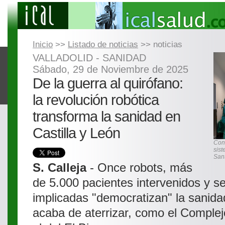
Inicio
>>
Listado de noticias
>> noticias
VALLADOLID - SANIDAD
Sábado, 29 de Noviembre de 2025
De la guerra al quirófano:
la revolución robótica
transforma la sanidad en
Castilla y León
Conc
sist
San
S. Calleja
- Once robots, más
de 5.000 pacientes intervenidos y s
implicadas "democratizan" la sanid
acaba de aterrizar, como el Complej