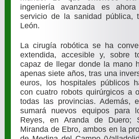
ingeniería avanzada es ahora
servicio de la sanidad pública, 
León.
La cirugía robótica se ha conve
extendida, accesible y, sobre to
capaz de llegar donde la mano
apenas siete años, tras una inver
euros, los hospitales públicos 
con cuatro robots quirúrgicos a 
todas las provincias. Además, e
sumará nuevos equipos para lo
Reyes, en Aranda de Duero; S
Miranda de Ebro, ambos en la pro
de Medina del Campo (Valladolid