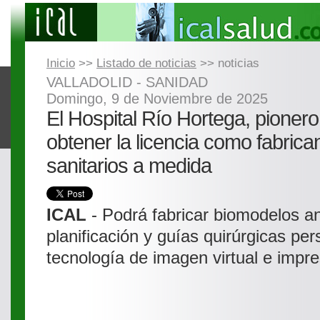
Inicio
>>
Listado de noticias
>> noticias
VALLADOLID - SANIDAD
Domingo, 9 de Noviembre de 2025
El Hospital Río Hortega, pioner
obtener la licencia como fabrica
sanitarios a medida
ICAL
- Podrá fabricar biomodelos a
planificación y guías quirúrgicas pe
tecnología de imagen virtual e impr