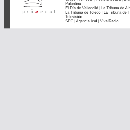
Palentino
El Día de Valladolid
|
La Tribuna de Al
La Tribuna de Toledo
|
La Tribuna de T
Televisión
SPC
|
Agencia Ical
|
Vive!Radio