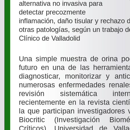
alternativa no invasiva para
detectar precozmente
inflamación, daño tisular y rechazo d
otras patologías, según un trabajo d
Clínico de Valladolid
Una simple muestra de orina pod
futuro en una de las herramient
diagnosticar, monitorizar y anti
numerosas enfermedades renales
revisión sistemática inter
recientemente en la revista cient
la que participan investigadores
Biocritic (Investigación Bi
Críticos), Universidad de Vall