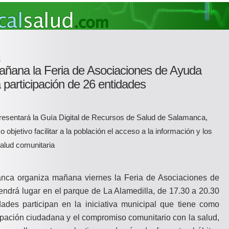
5
ñana la Feria de Asociaciones de Ayuda
 participación de 26 entidades
presentará la Guía Digital de Recursos de Salud de Salamanca,
objetivo facilitar a la población el acceso a la información y los
salud comunitaria
nca organiza mañana viernes la Feria de Asociaciones de
ndrá lugar en el parque de La Alamedilla, de 17.30 a 20.30
dades participan en la iniciativa municipal que tiene como
cipación ciudadana y el compromiso comunitario con la salud,