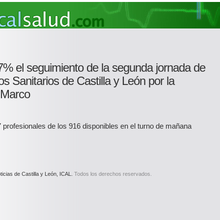
67% el seguimiento de la segunda jornada de
s Sanitarios de Castilla y León por la
o Marco
 profesionales de los 916 disponibles en el turno de mañana
icias de Castilla y León, ICAL.
Todos los derechos reservados.