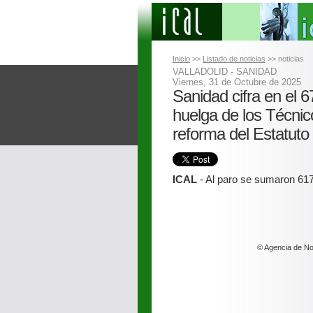
Inicio
>>
Listado de noticias
>> noticias
VALLADOLID - SANIDAD
Viernes, 31 de Octubre de 2025
Sanidad cifra en el 
huelga de los Técnico
reforma del Estatut
ICAL
- Al paro se sumaron 617
© Agencia de Not