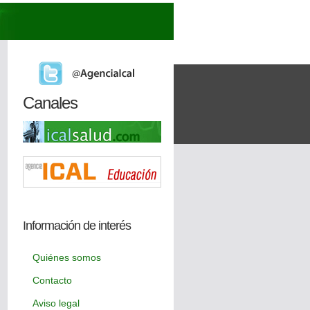
Canales
Información de interés
Quiénes somos
Contacto
Aviso legal