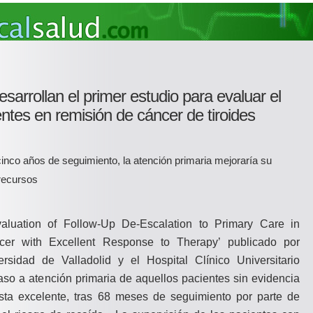
esarrollan el primer estudio para evaluar el
ntes en remisión de cáncer de tiroides
inco años de seguimiento, la atención primaria mejoraría su
 recursos
valuation of Follow-Up De-Escalation to Primary Care in
ncer with Excellent Response to Therapy’ publicado por
rsidad de Valladolid y el Hospital Clínico Universitario
aso a atención primaria de aquellos pacientes sin evidencia
ta excelente, tras 68 meses de seguimiento por parte de