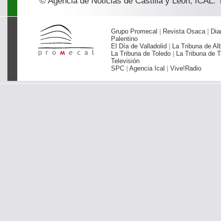
© Agencia de Noticias de Castilla y León, ICAL.
T
Grupo Promecal
|
Revista Osaca
|
Dia
Palentino
El Día de Valladolid
|
La Tribuna de Al
La Tribuna de Toledo
|
La Tribuna de T
Televisión
SPC
|
Agencia Ical
|
Vive!Radio