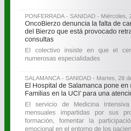
PONFERRADA - SANIDAD - Miércoles, 29
OncoBierzo denuncia la falta de car
del Bierzo que está provocado ret
consultas
El colectivo insiste en que el ce
numerosas especialidades
SALAMANCA - SANIDAD - Martes, 28 de 
El Hospital de Salamanca pone en 
Familias en la UCI’ para una aten
El servicio de Medicina Intensiv
mensuales impartidas por sus pro
formación, fomentar la participac
emocional en el entorno de los pacien