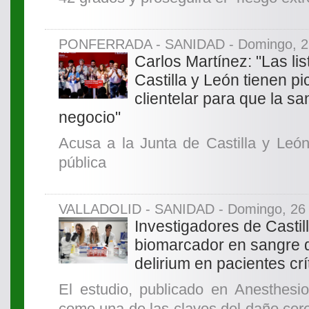
PONFERRADA - SANIDAD - Domingo, 26 
Carlos Martínez: "Las li
Castilla y León tienen 
clientelar para que la s
negocio"
Acusa a la Junta de Castilla y León
pública
VALLADOLID - SANIDAD - Domingo, 26 d
Investigadores de Castill
biomarcador en sangre q
delirium en pacientes cr
El estudio, publicado en Anesthesio
como una de las claves del daño cere