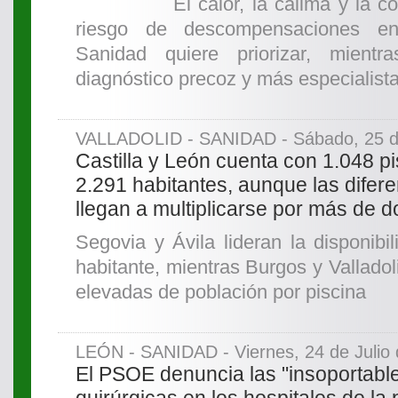
El calor, la calima y la 
riesgo de descompensaciones e
Sanidad quiere priorizar, mientr
diagnóstico precoz y más especialist
VALLADOLID - SANIDAD - Sábado, 25 de
Castilla y León cuenta con 1.048 p
2.291 habitantes, aunque las difere
llegan a multiplicarse por más de d
Segovia y Ávila lideran la disponibi
habitante, mientras Burgos y Valladoli
elevadas de población por piscina
LEÓN - SANIDAD - Viernes, 24 de Julio
El PSOE denuncia las "insoportable
quirúrgicas en los hospitales de la