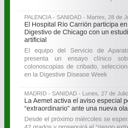
PALENCIA - SANIDAD - Martes, 28 de Ju
El Hospital Río Carrión participa e
Digestivo de Chicago con un estudi
artificial
El equipo del Servicio de Apara
presenta un ensayo clínico s
colonoscopias de cribado, seleccion
en la Digestive Disease Week
MADRID - SANIDAD - Lunes, 27 de Juli
La Aemet activa el aviso especial p
“extraordinario” ante una nueva ola
Desde el próximo miércoles se esper
42 grados y proseguirá el "riesgo ext